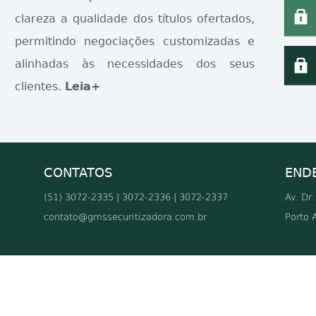
clareza a qualidade dos títulos ofertados,
permitindo negociações customizadas e
alinhadas às necessidades dos seus
clientes.
Leia+
CONTATOS
END
(51) 3072-2335 | 3072-2336 | 3072-2337
Av. Dr
contato@gmssecuritizadora.com.br
Porto 